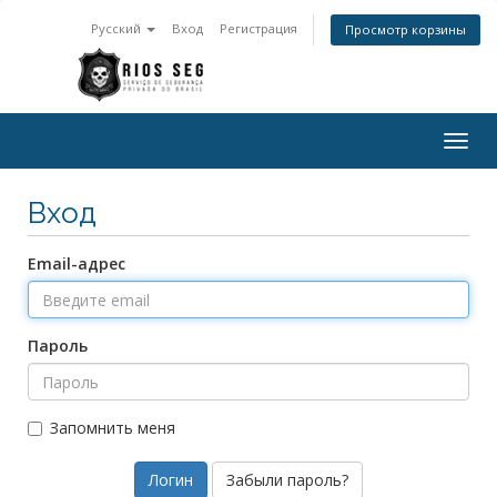
Русский
Вход
Регистрация
Просмотр корзины
Togg
navig
Вход
Email-адрес
Пароль
Запомнить меня
Забыли пароль?