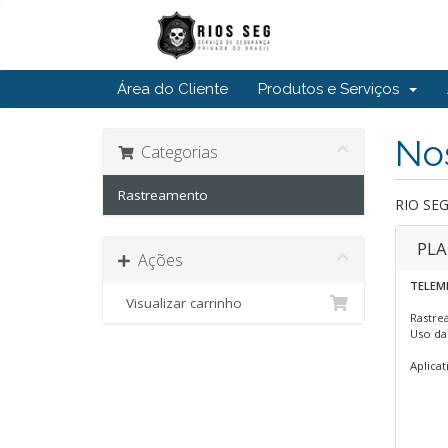
Área do Cliente
Produtos e Serviços
Nos
Categorias
Rastreamento
RIO SEG
PLA
Ações
TELEM
Visualizar carrinho
Rastre
Uso da
Aplica