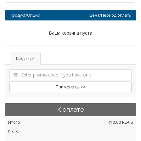
Продукт/Опции
Цена/Период оплаты
Ваша корзина пуста
Код скидки
Применить >>
К оплате
Итого
R$0.00 REAIS
Итого