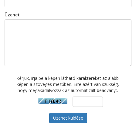
Üzenet
Kérjük, írja be a képen látható karaktereket az alábbi
képen a szöveges mezőben. Erre azért van szükség,
hogy megakadályozzák az automatizált beadványt.
Üzenet küldése