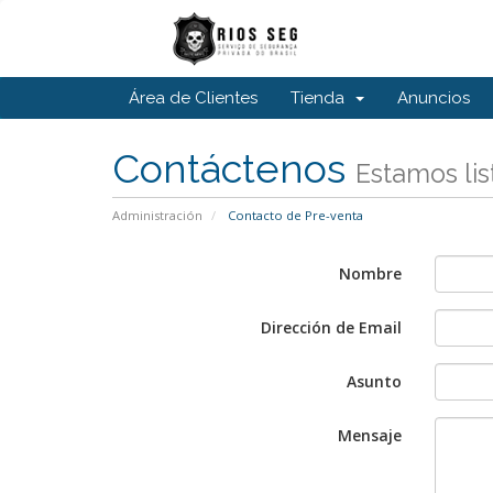
Área de Clientes
Tienda
Anuncios
Contáctenos
Estamos lis
Administración
Contacto de Pre-venta
Nombre
Dirección de Email
Asunto
Mensaje