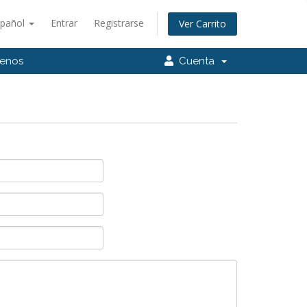
spañol
Entrar
Registrarse
Ver Carrito
tenos
Cuenta