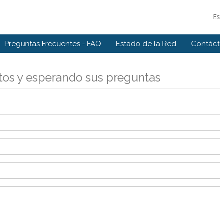
E
Preguntas Frecuentes - FAQ
Estado de la Red
Contác
tos y esperando sus preguntas