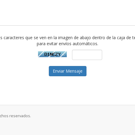
los caracteres que se ven en la imagen de abajo dentro de la caja de t
para evitar envíos automáticos.
Enviar Mensaje
echos reservados.